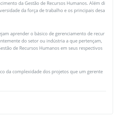
rescimento da Gestão de Recursos Humanos. Além di
ersidade da força de trabalho e os principais desa
esejam aprender o básico de gerenciamento de recur
entemente do setor ou indústria a que pertençam,
 Gestão de Recursos Humanos em seus respectivos
sico da complexidade dos projetos que um gerente