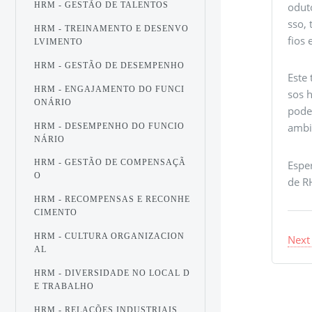
odut
HRM - GESTÃO DE TALENTOS
sso,
HRM - TREINAMENTO E DESENVO
fios
LVIMENTO
HRM - GESTÃO DE DESEMPENHO
Este
HRM - ENGAJAMENTO DO FUNCI
sos 
ONÁRIO
pode
ambi
HRM - DESEMPENHO DO FUNCIO
NÁRIO
HRM - GESTÃO DE COMPENSAÇÃ
Espe
O
de R
HRM - RECOMPENSAS E RECONHE
CIMENTO
HRM - CULTURA ORGANIZACION
Next
AL
HRM - DIVERSIDADE NO LOCAL D
E TRABALHO
HRM - RELAÇÕES INDUSTRIAIS