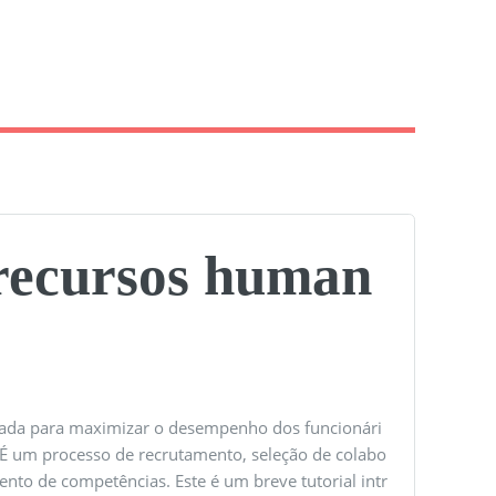
 recursos human
ada para maximizar o desempenho dos funcionári
. É um processo de recrutamento, seleção de colabo
nto de competências. Este é um breve tutorial intr