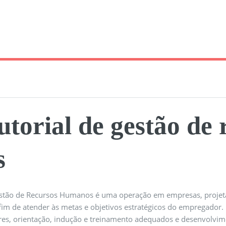
utorial de gestão de
s
stão de Recursos Humanos é uma operação em empresas, projet
 fim de atender às metas e objetivos estratégicos do empregador
res, orientação, indução e treinamento adequados e desenvolvime