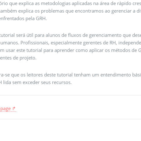
ório que explica as metodologias aplicadas na área de rápido c
 também explica os problemas que encontramos ao gerenciar a div
 enfrentados pela GRH.
 tutorial será útil para alunos de fluxos de gerenciamento que d
humanos. Profissionais, especialmente gerentes de RH, independ
m usar este tutorial para aprender como aplicar os métodos de
entes de projeto.
ra-se que os leitores deste tutorial tenham um entendimento bá
H lida sem exceder seus recursos.
 page ↱