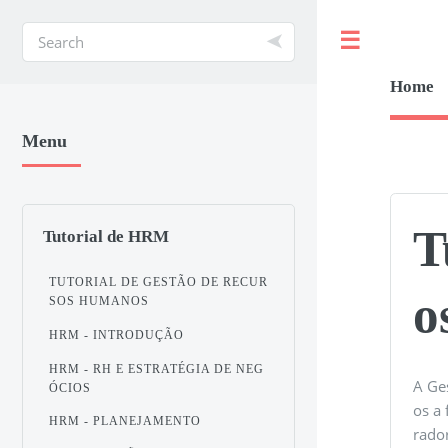
Toggle
Home
Menu
T
Tutorial de HRM
TUTORIAL DE GESTÃO DE RECUR
o
SOS HUMANOS
HRM - INTRODUÇÃO
HRM - RH E ESTRATÉGIA DE NEG
A Ge
ÓCIOS
os a
HRM - PLANEJAMENTO
rado