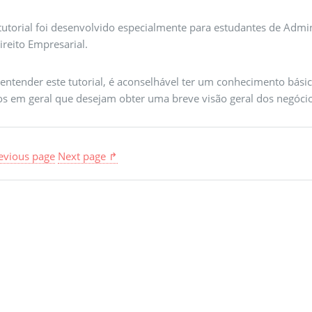
 tutorial foi desenvolvido especialmente para estudantes de Adm
ireito Empresarial.
 entender este tutorial, é aconselhável ter um conhecimento bási
os em geral que desejam obter uma breve visão geral dos negócios
evious page
Next page ↱