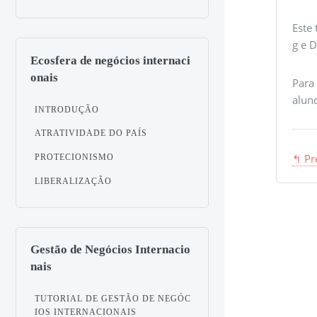
Este
g e D
Ecosfera de negócios internaci
onais
Para
alun
INTRODUÇÃO
ATRATIVIDADE DO PAÍS
↰ Pr
PROTECIONISMO
LIBERALIZAÇÃO
Gestão de Negócios Internacio
nais
TUTORIAL DE GESTÃO DE NEGÓC
IOS INTERNACIONAIS