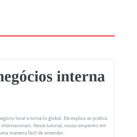
negócios interna
ócio local e torná-lo global. Ele explica as prática
s internacionais. Neste tutorial, nosso empenho em
uma maneira fácil de entender.