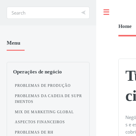
Toggle
Home
Menu
T
Operações de negócio
PROBLEMAS DE PRODUÇÃO
c
PROBLEMAS DA CADEIA DE SUPR
IMENTOS
MIX DE MARKETING GLOBAL
Negóc
ASPECTOS FINANCEIROS
s e 
cobr
PROBLEMAS DE RH