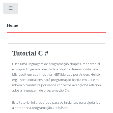
Toggle
Home
Tutorial C #
C # é uma linguagem de programação simples, moderna, d
e propósito geral e orientada a objetos desenvolvida pela
Microsoft em sua iniciativa .NET liderada por Anders Hejlsb
erg. Este tutorial ensinará programação básica em C # e ta
mbém o conduzirá por vários conceitos avançados relacion
ados à linguagem de programação C #.
Este tutorial foi preparado para os iniciantes para ajudá-los
a entender a programação C # básica.