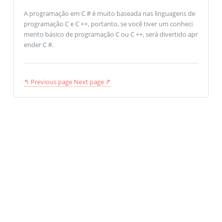
A programação em C # é muito baseada nas linguagens de
programação C e C ++, portanto, se você tiver um conheci
mento básico de programação C ou C ++, será divertido apr
ender C #.
↰ Previous page
Next page ↱