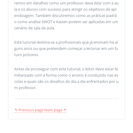
remos em detalhes como um professor deve lidar com a au
la e os alunos com sucesso para atingir os objetivos de apr
endizagem. Também discutiremos como as práticas padrã
o como análise SWOT e Kaizen podem ser aplicadas em um
cenário de sala de aula.
Este tutorial destina-se a profissionais que já ensinam há al
guns anos ou que pretendem começar a lecionar em um fu
turo próximo.
Antes de prosseguir com este tutorial, o leitor deve estar fa
miliarizado com a forma como o ensino é conduzido nas es
colas e quais são os desafios do dia a dia enfrentados por u
m professor.
↰ Previous page
Next page ↱