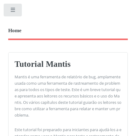
Toggle
Home
Tutorial Mantis
Mantis é uma ferramenta de relatório de bug, amplamente
usada como uma ferramenta de rastreamento de problem
as para todos os tipos de teste. Este é um breve tutorial qu
e apresenta aos leitores os recursos básicos e o uso do Ma
ntis. Os vários capítulos deste tutorial guiarão os leitores so
bre como utilizar a ferramenta para relatar e manter um pr
oblema.
Este tutorial foi preparado para iniciantes para ajudá-los a e
ntender como usar o Mantis para teste e rastreamento de