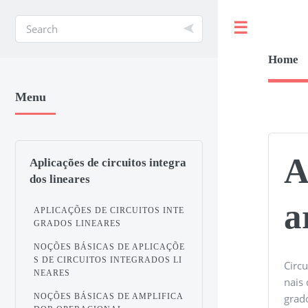
Toggle
Home
Menu
A
Aplicações de circuitos integra
dos lineares
a
APLICAÇÕES DE CIRCUITOS INTE
GRADOS LINEARES
NOÇÕES BÁSICAS DE APLICAÇÕE
S DE CIRCUITOS INTEGRADOS LI
Circ
NEARES
nais 
NOÇÕES BÁSICAS DE AMPLIFICA
grad