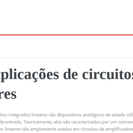
plicações de circuito
res
uitos integrados lineares são dispositivos analógicos de estado 
de entrada. Teoricamente, eles são caracterizados por um número 
os lineares são amplamente usados ​​em circuitos de amplificadore