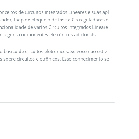
onceitos de Circuitos Integrados Lineares e suas apl
zador, loop de bloqueio de fase e CIs reguladores d
uncionalidade de vários Circuitos Integrados Lineare
m alguns componentes eletrônicos adicionais.
básico de circuitos eletrônicos. Se você não estiv
s sobre circuitos eletrônicos. Esse conhecimento se