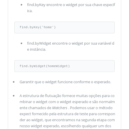
find.byKey encontre o widget por sua chave específ
ica.
find.byKey('home')
find.byWidget encontre o widget por sua variável d
e instância.
find.byWidget(homeWidget)
Garantir que o widget funcione conforme o esperado.
A estrutura de flutuação fornece muitas opções para co
mbinar o widget com o widget esperado e são normalm
ente chamados de
Matchers
. Podemos usar o método
expect fornecido pela estrutura de teste para correspon
der ao widget, que encontramos na segunda etapa com
nosso widget esperado, escolhendo qualquer um dos