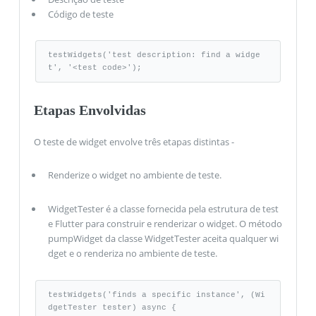
Código de teste
testWidgets('test description: find a widge
t', '<test code>');
Etapas Envolvidas
O teste de widget envolve três etapas distintas -
Renderize o widget no ambiente de teste.
WidgetTester é a classe fornecida pela estrutura de test
e Flutter para construir e renderizar o widget. O método
pumpWidget da classe WidgetTester aceita qualquer wi
dget e o renderiza no ambiente de teste.
testWidgets('finds a specific instance', (Wi
dgetTester tester) async { 
