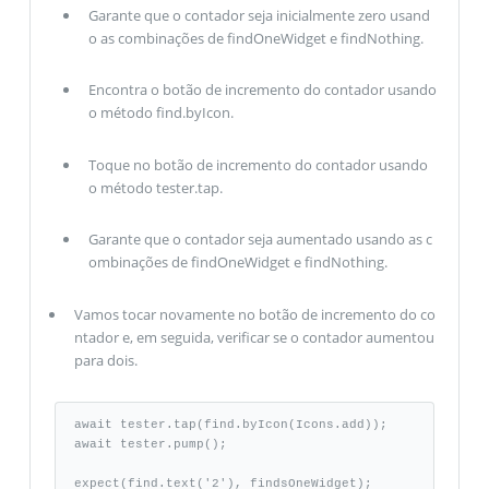
Garante que o contador seja inicialmente zero usand
o as combinações de findOneWidget e findNothing.
Encontra o botão de incremento do contador usando
o método find.byIcon.
Toque no botão de incremento do contador usando
o método tester.tap.
Garante que o contador seja aumentado usando as c
ombinações de findOneWidget e findNothing.
Vamos tocar novamente no botão de incremento do co
ntador e, em seguida, verificar se o contador aumentou
para dois.
await tester.tap(find.byIcon(Icons.add)); 

await tester.pump(); 

expect(find.text('2'), findsOneWidget);