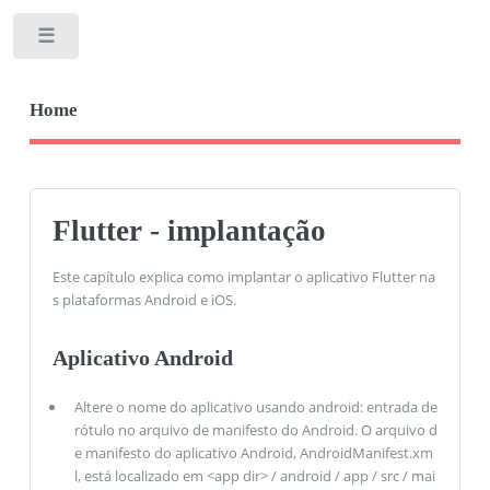
Toggle
Home
Flutter - implantação
Este capítulo explica como implantar o aplicativo Flutter na
s plataformas Android e iOS.
Aplicativo Android
Altere o nome do aplicativo usando android: entrada de
rótulo no arquivo de manifesto do Android. O arquivo d
e manifesto do aplicativo Android, AndroidManifest.xm
l, está localizado em <app dir> / android / app / src / mai