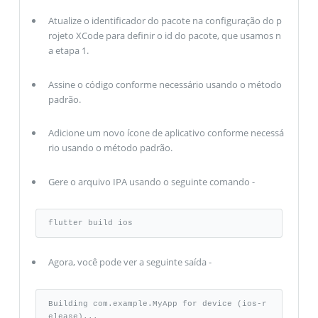
Atualize o identificador do pacote na configuração do p
rojeto XCode para definir o id do pacote, que usamos n
a etapa 1.
Assine o código conforme necessário usando o método
padrão.
Adicione um novo ícone de aplicativo conforme necessá
rio usando o método padrão.
Gere o arquivo IPA usando o seguinte comando -
flutter build ios
Agora, você pode ver a seguinte saída -
Building com.example.MyApp for device (ios-r
elease)... 
