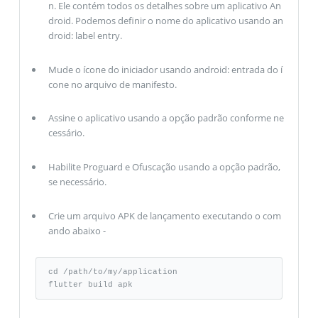
n. Ele contém todos os detalhes sobre um aplicativo An
droid. Podemos definir o nome do aplicativo usando an
droid: label entry.
Mude o ícone do iniciador usando android: entrada do í
cone no arquivo de manifesto.
Assine o aplicativo usando a opção padrão conforme ne
cessário.
Habilite Proguard e Ofuscação usando a opção padrão,
se necessário.
Crie um arquivo APK de lançamento executando o com
ando abaixo -
cd /path/to/my/application 

flutter build apk