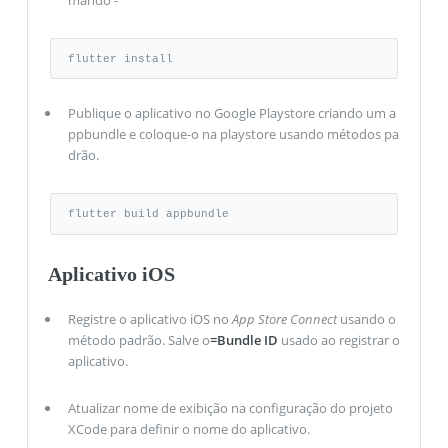
mando -
flutter install
Publique o aplicativo no Google Playstore criando um a
ppbundle e coloque-o na playstore usando métodos pa
drão.
flutter build appbundle
Aplicativo iOS
Registre o aplicativo iOS no
App Store Connect
usando o
método padrão. Salve o
=Bundle ID
usado ao registrar o
aplicativo.
Atualizar nome de exibição na configuração do projeto
XCode para definir o nome do aplicativo.