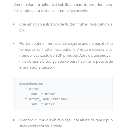
Vamos criar um aplicativo habilitado para internacionalizaç
ão simples para testar e entender o conceito.
Crie um novo aplicativo de flutter, flutter_localization_a
pp.
Flutter apóia a internacionalização usando o pacote flut
ter exclusivo, flutter_localizations. A ideia é separar o co
nteúdo localizado do SDK principal. Abra o pubspec.ya
ml e adicione o código abaixo para habilitar o pacote de
internacionalização -
dependencies: 

   flutter: 

      sdk: flutter 

   flutter_localizations:

      sdk: flutter
O Android Studio exibirá o seguinte alerta de que o pub
spec.yaml está atualizado.