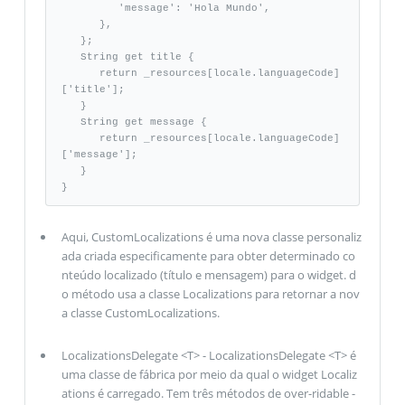
         'message': 'Hola Mundo', 

      }, 

   }; 

   String get title { 

      return _resources[locale.languageCode]
['title']; 

   }

   String get message { 

      return _resources[locale.languageCode]
['message']; 

   } 

}
Aqui, CustomLocalizations é uma nova classe personaliz
ada criada especificamente para obter determinado co
nteúdo localizado (título e mensagem) para o widget. d
o método usa a classe Localizations para retornar a nov
a classe CustomLocalizations.
LocalizationsDelegate <T> - LocalizationsDelegate <T> é
uma classe de fábrica por meio da qual o widget Localiz
ations é carregado. Tem três métodos de over-ridable -