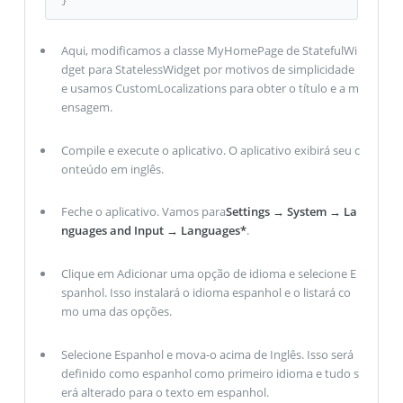
}
Aqui, modificamos a classe MyHomePage de StatefulWi
dget para StatelessWidget por motivos de simplicidade
e usamos CustomLocalizations para obter o título e a m
ensagem.
Compile e execute o aplicativo. O aplicativo exibirá seu c
onteúdo em inglês.
Feche o aplicativo. Vamos para
Settings → System → La
nguages and Input → Languages*
.
Clique em Adicionar uma opção de idioma e selecione E
spanhol. Isso instalará o idioma espanhol e o listará co
mo uma das opções.
Selecione Espanhol e mova-o acima de Inglês. Isso será
definido como espanhol como primeiro idioma e tudo s
erá alterado para o texto em espanhol.