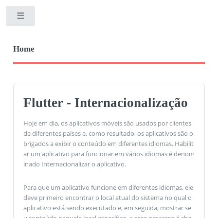
Toggle
Home
Flutter - Internacionalização
Hoje em dia, os aplicativos móveis são usados ​​por clientes
de diferentes países e, como resultado, os aplicativos são o
brigados a exibir o conteúdo em diferentes idiomas. Habilit
ar um aplicativo para funcionar em vários idiomas é denom
inado Internacionalizar o aplicativo.
Para que um aplicativo funcione em diferentes idiomas, ele
deve primeiro encontrar o local atual do sistema no qual o
aplicativo está sendo executado e, em seguida, mostrar se
u conteúdo naquele local específico, e esse processo é cha