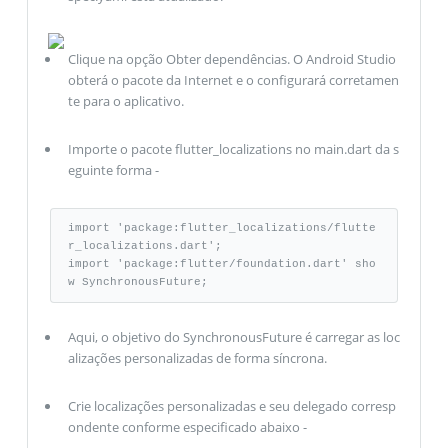
Clique na opção Obter dependências. O Android Studio
obterá o pacote da Internet e o configurará corretamen
te para o aplicativo.
Importe o pacote flutter_localizations no main.dart da s
eguinte forma -
import 'package:flutter_localizations/flutte
r_localizations.dart'; 

import 'package:flutter/foundation.dart' sho
w SynchronousFuture;
Aqui, o objetivo do SynchronousFuture é carregar as loc
alizações personalizadas de forma síncrona.
Crie localizações personalizadas e seu delegado corresp
ondente conforme especificado abaixo -