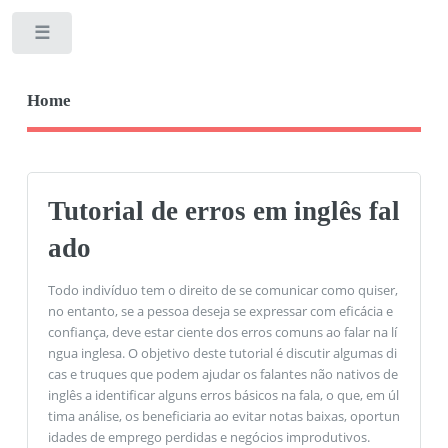
Toggle
Home
Tutorial de erros em inglês fal
ado
Todo indivíduo tem o direito de se comunicar como quiser,
no entanto, se a pessoa deseja se expressar com eficácia e
confiança, deve estar ciente dos erros comuns ao falar na lí
ngua inglesa. O objetivo deste tutorial é discutir algumas di
cas e truques que podem ajudar os falantes não nativos de
inglês a identificar alguns erros básicos na fala, o que, em úl
tima análise, os beneficiaria ao evitar notas baixas, oportun
idades de emprego perdidas e negócios improdutivos.