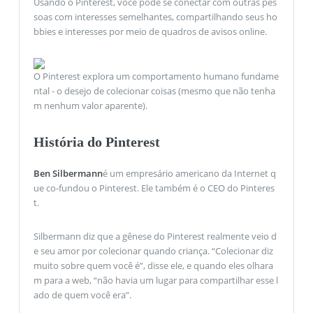
Usando o Pinterest, você pode se conectar com outras pes
soas com interesses semelhantes, compartilhando seus ho
bbies e interesses por meio de quadros de avisos online.
O Pinterest explora um comportamento humano fundame
ntal - o desejo de colecionar coisas (mesmo que não tenha
m nenhum valor aparente).
História do Pinterest
Ben Silbermann
é um empresário americano da Internet q
ue co-fundou o Pinterest. Ele também é o CEO do Pinteres
t.
Silbermann diz que a gênese do Pinterest realmente veio d
e seu amor por colecionar quando criança. “Colecionar diz
muito sobre quem você é”, disse ele, e quando eles olhara
m para a web, “não havia um lugar para compartilhar esse l
ado de quem você era”.