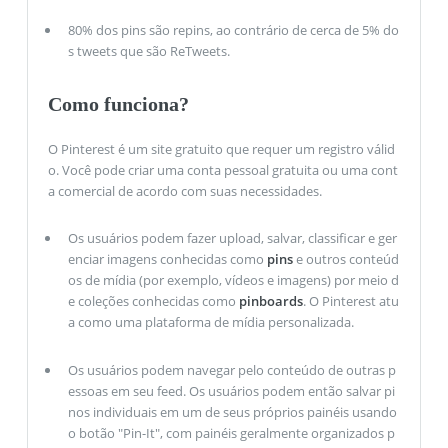
80% dos pins são repins, ao contrário de cerca de 5% do
s tweets que são ReTweets.
Como funciona?
O Pinterest é um site gratuito que requer um registro válid
o. Você pode criar uma conta pessoal gratuita ou uma cont
a comercial de acordo com suas necessidades.
Os usuários podem fazer upload, salvar, classificar e ger
enciar imagens conhecidas como
pins
e outros conteúd
os de mídia (por exemplo, vídeos e imagens) por meio d
e coleções conhecidas como
pinboards
. O Pinterest atu
a como uma plataforma de mídia personalizada.
Os usuários podem navegar pelo conteúdo de outras p
essoas em seu feed. Os usuários podem então salvar pi
nos individuais em um de seus próprios painéis usando
o botão "Pin-It", com painéis geralmente organizados p