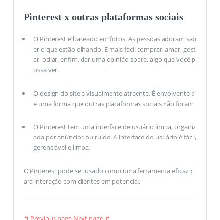
Pinterest x outras plataformas sociais
O Pinterest é baseado em fotos. As pessoas adoram sab
er o que estão olhando. É mais fácil comprar, amar, gost
ar, odiar, enfim, dar uma opinião sobre, algo que você p
ossa ver.
O design do site é visualmente atraente. É envolvente d
e uma forma que outras plataformas sociais não foram.
O Pinterest tem uma interface de usuário limpa, organiz
ada por anúncios ou ruído. A interface do usuário é fácil,
gerenciável e limpa.
O Pinterest pode ser usado como uma ferramenta eficaz p
ara interação com clientes em potencial.
↰ Previous page
Next page ↱