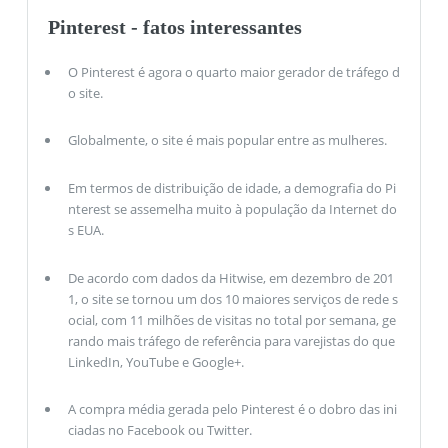
Pinterest - fatos interessantes
O Pinterest é agora o quarto maior gerador de tráfego d
o site.
Globalmente, o site é mais popular entre as mulheres.
Em termos de distribuição de idade, a demografia do Pi
nterest se assemelha muito à população da Internet do
s EUA.
De acordo com dados da Hitwise, em dezembro de 201
1, o site se tornou um dos 10 maiores serviços de rede s
ocial, com 11 milhões de visitas no total por semana, ge
rando mais tráfego de referência para varejistas do que
LinkedIn, YouTube e Google+.
A compra média gerada pelo Pinterest é o dobro das ini
ciadas no Facebook ou Twitter.