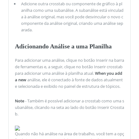
Adicione outra crosstab ou componente de gráfico à pl
anilha como uma subanálise. A subanálise está vinculad
a à análise original, mas você pode desvincular o novo c
omponente da análise original, criando uma análise sep
arada.
Adicionando Análise a uma Planilha
Para adicionar uma análise, clique no botão Inserir na barra
de ferramentas e, a seguir, clique no botão Inserir crosstab
para adicionar uma análise à planilha atual.
When you add
a new
análise, ele é conectado à fonte de dados atualment
e selecionada e exibido no painel de estrutura de tópicos.
Note
- Também é possível adicionar a crosstab como uma s
ubanálise, clicando na seta ao lado do botão Inserir Crossta
b.
Quando não há análise na área de trabalho, você tem a opç