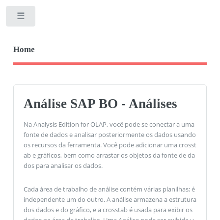
Toggle
Home
Análise SAP BO - Análises
Na Analysis Edition for OLAP, você pode se conectar a uma
fonte de dados e analisar posteriormente os dados usando
os recursos da ferramenta. Você pode adicionar uma crosst
ab e gráficos, bem como arrastar os objetos da fonte de da
dos para analisar os dados.
Cada área de trabalho de análise contém várias planilhas; é
independente um do outro. A análise armazena a estrutura
dos dados e do gráfico, e a crosstab é usada para exibir os
dados na área de trabalho. Uma Análise pode ser exibida u