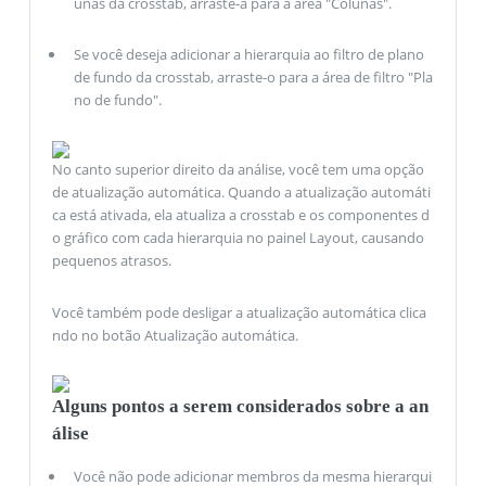
unas da crosstab, arraste-a para a área "Colunas".
Se você deseja adicionar a hierarquia ao filtro de plano
de fundo da crosstab, arraste-o para a área de filtro "Pla
no de fundo".
No canto superior direito da análise, você tem uma opção
de atualização automática. Quando a atualização automáti
ca está ativada, ela atualiza a crosstab e os componentes d
o gráfico com cada hierarquia no painel Layout, causando
pequenos atrasos.
Você também pode desligar a atualização automática clica
ndo no botão Atualização automática.
Alguns pontos a serem considerados sobre a an
álise
Você não pode adicionar membros da mesma hierarqui