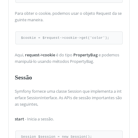
Para obter o cookie, podemos usar o objeto Request da se
guinte maneira.
$cookie = $request->cookie->get('color');
Aqui,
request->cookie
é do tipo
PropertyBag
e podemos
manipulá-lo usando métodos PropertyBag.
Sessão
Symfony fornece uma classe Session que implementa a int
erface SessionInterface. As APIs de sessão importantes são
as seguintes,
start
- Inicia a sessão.
Session $session = new Session(); 
