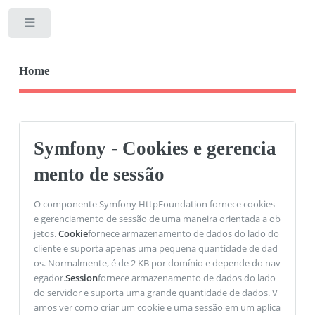
Toggle
Home
Symfony - Cookies e gerencia
mento de sessão
O componente Symfony HttpFoundation fornece cookies
e gerenciamento de sessão de uma maneira orientada a ob
jetos.
Cookie
fornece armazenamento de dados do lado do
cliente e suporta apenas uma pequena quantidade de dad
os. Normalmente, é de 2 KB por domínio e depende do nav
egador.
Session
fornece armazenamento de dados do lado
do servidor e suporta uma grande quantidade de dados. V
amos ver como criar um cookie e uma sessão em um aplica