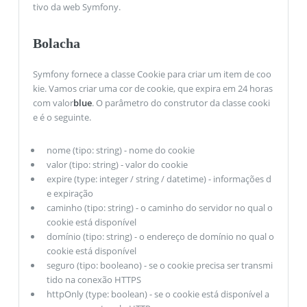
tivo da web Symfony.
Bolacha
Symfony fornece a classe Cookie para criar um item de coo
kie. Vamos criar uma cor de cookie, que expira em 24 horas
com valor
blue
. O parâmetro do construtor da classe cooki
e é o seguinte.
nome (tipo: string) - nome do cookie
valor (tipo: string) - valor do cookie
expire (type: integer / string / datetime) - informações d
e expiração
caminho (tipo: string) - o caminho do servidor no qual o
cookie está disponível
domínio (tipo: string) - o endereço de domínio no qual o
cookie está disponível
seguro (tipo: booleano) - se o cookie precisa ser transmi
tido na conexão HTTPS
httpOnly (type: boolean) - se o cookie está disponível a