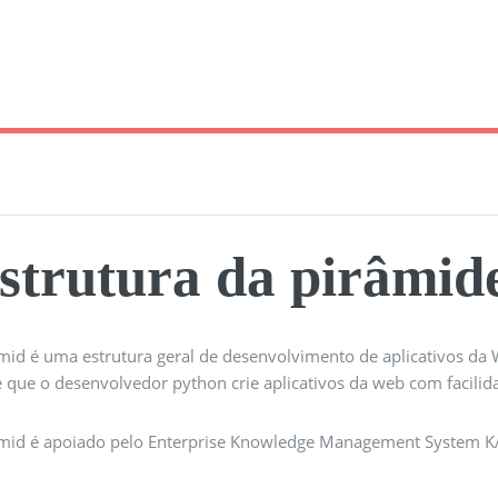
strutura da pirâmid
mid é uma estrutura geral de desenvolvimento de aplicativos da 
e que o desenvolvedor python crie aplicativos da web com facilid
mid é apoiado pelo Enterprise Knowledge Management System KA