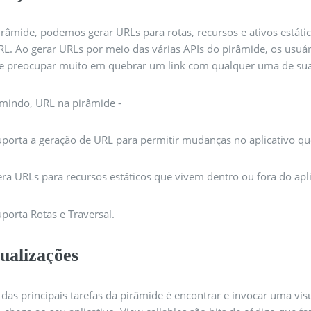
râmide, podemos gerar URLs para rotas, recursos e ativos estático
RL. Ao gerar URLs por meio das várias APIs do pirâmide, os usuár
e preocupar muito em quebrar um link com qualquer uma de sua
mindo, URL na pirâmide -
uporta a geração de URL para permitir mudanças no aplicativo q
era URLs para recursos estáticos que vivem dentro ou fora do apli
uporta Rotas e Traversal.
ualizações
das principais tarefas da pirâmide é encontrar e invocar uma vi