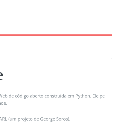
e
Web de código aberto construída em Python. Ele pe
ade.
RL (um projeto de George Soros).