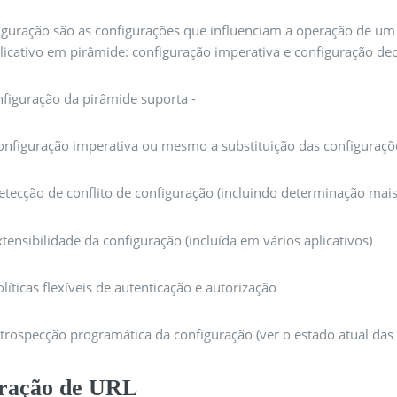
iguração são as configurações que influenciam a operação de um 
licativo em pirâmide: configuração imperativa e configuração dec
nfiguração da pirâmide suporta -
onfiguração imperativa ou mesmo a substituição das configuraç
etecção de conflito de configuração (incluindo determinação mais 
xtensibilidade da configuração (incluída em vários aplicativos)
olíticas flexíveis de autenticação e autorização
ntrospecção programática da configuração (ver o estado atual das 
ração de URL