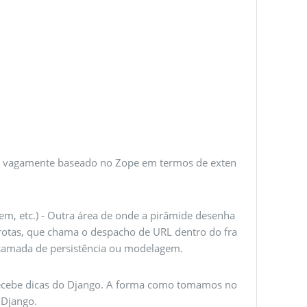
id é vagamente baseado no Zope em termos de exten
em, etc.) - Outra área de onde a pirâmide desenha
 rotas, que chama o despacho de URL dentro do fra
camada de persistência ou modelagem.
recebe dicas do Django. A forma como tomamos no
 Django.