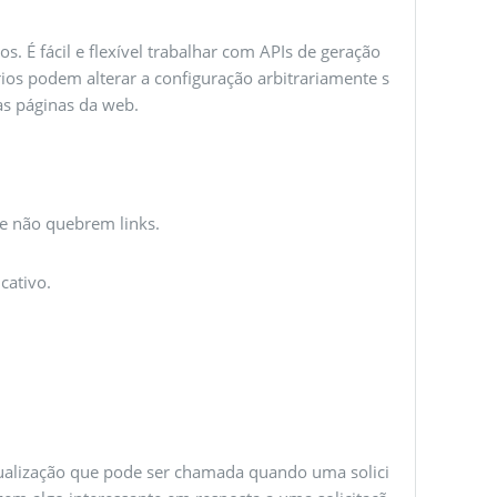
s. É fácil e flexível trabalhar com APIs de geração
ios podem alterar a configuração arbitrariamente s
s páginas da web.
ue não quebrem links.
cativo.
sualização que pode ser chamada quando uma solici