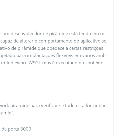
 se um desenvolvedor de pirâmide está tendo em m
r capaz de alterar o comportamento do aplicativo se
tivo de pirâmide que obedece a certas restrições
rojetado para implantações flexíveis em vários amb
” (middleware WSGI, mas é executado no contexto
rk pirâmide para verificar se tudo está funcionan
ramid”.
 da porta 8000 -