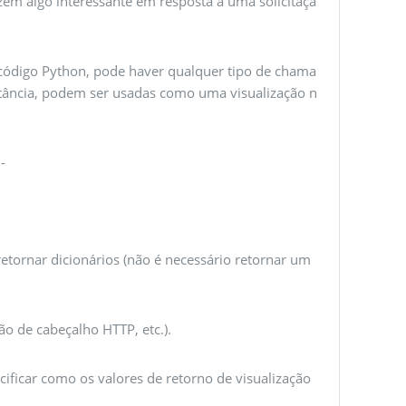
azem algo interessante em resposta a uma solicitaçã
ódigo Python, pode haver qualquer tipo de chama
tância, podem ser usadas como uma visualização n
-
tornar dicionários (não é necessário retornar um
ão de cabeçalho HTTP, etc.).
ificar como os valores de retorno de visualização