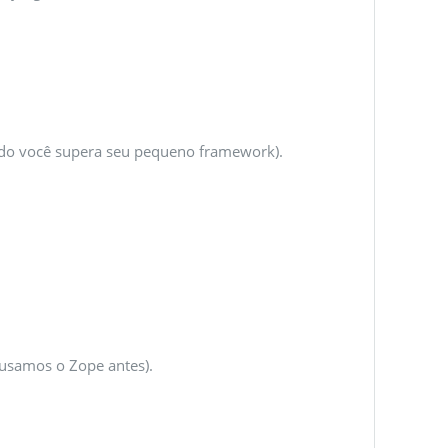
ndo você supera seu pequeno framework).
 usamos o Zope antes).