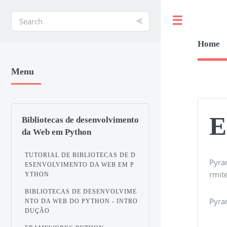
Toggle
Home
Menu
E
Bibliotecas de desenvolvimento
da Web em Python
TUTORIAL DE BIBLIOTECAS DE D
Pyra
ESENVOLVIMENTO DA WEB EM P
rmit
YTHON
BIBLIOTECAS DE DESENVOLVIME
Pyra
NTO DA WEB DO PYTHON - INTRO
DUÇÃO