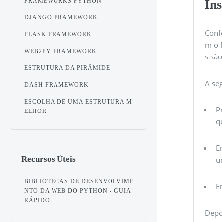
FRAMEWORKS PYTHON
Ins
DJANGO FRAMEWORK
Conf
FLASK FRAMEWORK
m o 
WEB2PY FRAMEWORK
s são
ESTRUTURA DA PIRÂMIDE
A seg
DASH FRAMEWORK
ESCOLHA DE UMA ESTRUTURA M
P
ELHOR
q
E
Recursos Úteis
u
BIBLIOTECAS DE DESENVOLVIME
E
NTO DA WEB DO PYTHON - GUIA
RÁPIDO
Depo