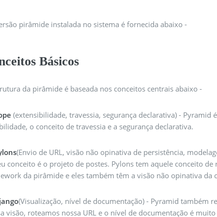
ersão pirâmide instalada no sistema é fornecida abaixo -
nceitos Básicos
rutura da pirâmide é baseada nos conceitos centrais abaixo -
ope
(extensibilidade, travessia, segurança declarativa) - Pyram
ibilidade, o conceito de travessia e a segurança declarativa.
ylons
(Envio de URL, visão não opinativa de persistência, modelag
eu conceito é o projeto de postes. Pylons tem aquele conceito de
ework da pirâmide e eles também têm a visão não opinativa da 
jango
(Visualização, nível de documentação) - Pyramid também 
sa visão, roteamos nossa URL e o nível de documentação é muito