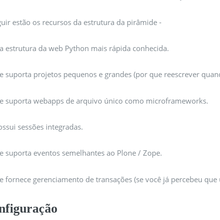
uir estão os recursos da estrutura da pirâmide -
 a estrutura da web Python mais rápida conhecida.
le suporta projetos pequenos e grandes (por que reescrever qua
le suporta webapps de arquivo único como microframeworks.
ossui sessões integradas.
le suporta eventos semelhantes ao Plone / Zope.
le fornece gerenciamento de transações (se você já percebeu que
nfiguração