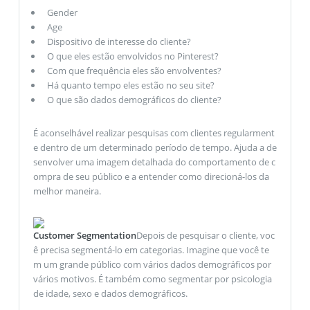
Gender
Age
Dispositivo de interesse do cliente?
O que eles estão envolvidos no Pinterest?
Com que frequência eles são envolventes?
Há quanto tempo eles estão no seu site?
O que são dados demográficos do cliente?
É aconselhável realizar pesquisas com clientes regularment
e dentro de um determinado período de tempo. Ajuda a de
senvolver uma imagem detalhada do comportamento de c
ompra de seu público e a entender como direcioná-los da
melhor maneira.
Customer Segmentation
Depois de pesquisar o cliente, voc
ê precisa segmentá-lo em categorias. Imagine que você te
m um grande público com vários dados demográficos por
vários motivos. É também como segmentar por psicologia
de idade, sexo e dados demográficos.