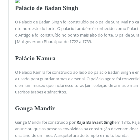
Palácio de Badan Singh
O Palácio de Badan Singh foi construído pelo pai de Suraj Mal no ca
nto noroeste do forte. O palácio também é conhecido como Paláci
o Antigo e foi construído no ponto mais alto do forte. O pai de Sura
j Mal governou Bharatpur de 1722 a 1733.
Palácio Kamra
O Palácio Kamra foi construído ao lado do palácio Badan Singh e er
a usado para guardar armas e arsenal. O palácio agora foi convertid
o em um museu que inclui esculturas Jain, coleção de armas e man
uscritos árabes e sânscritos.
Ganga Mandir
Ganga Mandir foi construído por
Raja Balwant Singh
em 1845. Raja
anunciou que as pessoas envolvidas na construção deveriam doar
o salário de um mês. A arquitetura do templo é muito bonita.