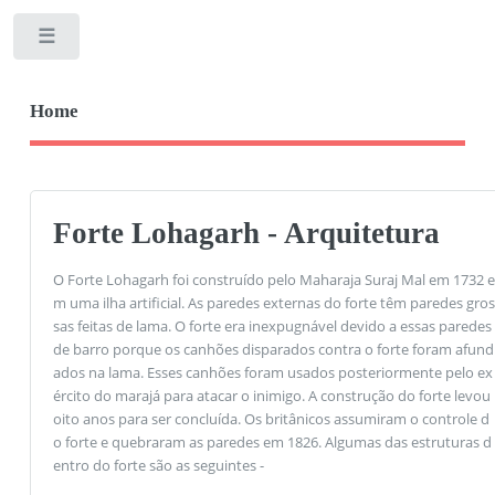
Toggle
Home
Forte Lohagarh - Arquitetura
O Forte Lohagarh foi construído pelo Maharaja Suraj Mal em 1732 e
m uma ilha artificial. As paredes externas do forte têm paredes gros
sas feitas de lama. O forte era inexpugnável devido a essas paredes
de barro porque os canhões disparados contra o forte foram afund
ados na lama. Esses canhões foram usados ​​posteriormente pelo ex
ército do marajá para atacar o inimigo. A construção do forte levou
oito anos para ser concluída. Os britânicos assumiram o controle d
o forte e quebraram as paredes em 1826. Algumas das estruturas d
entro do forte são as seguintes -