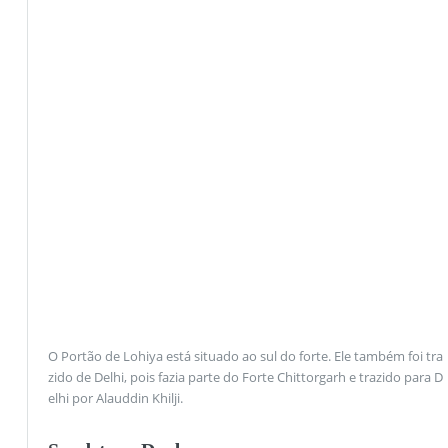
O Portão de Lohiya está situado ao sul do forte. Ele também foi tra
zido de Delhi, pois fazia parte do Forte Chittorgarh e trazido para D
elhi por Alauddin Khilji.