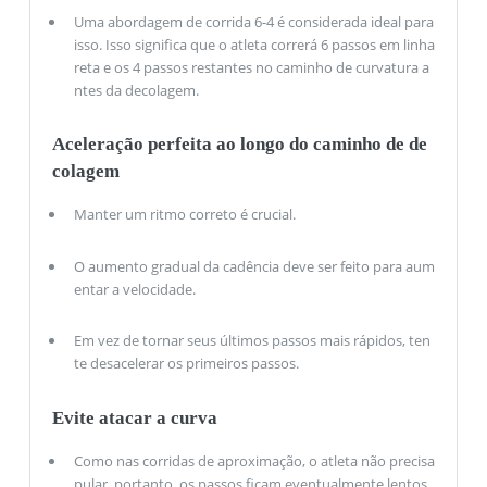
Uma abordagem de corrida 6-4 é considerada ideal para
isso. Isso significa que o atleta correrá 6 passos em linha
reta e os 4 passos restantes no caminho de curvatura a
ntes da decolagem.
Aceleração perfeita ao longo do caminho de de
colagem
Manter um ritmo correto é crucial.
O aumento gradual da cadência deve ser feito para aum
entar a velocidade.
Em vez de tornar seus últimos passos mais rápidos, ten
te desacelerar os primeiros passos.
Evite atacar a curva
Como nas corridas de aproximação, o atleta não precisa
pular, portanto, os passos ficam eventualmente lentos