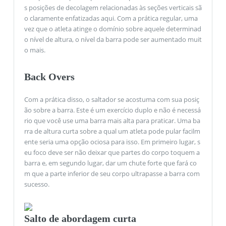
s posições de decolagem relacionadas às seções verticais sã
o claramente enfatizadas aqui. Com a prática regular, uma
vez que o atleta atinge o domínio sobre aquele determinad
o nível de altura, o nível da barra pode ser aumentado muit
o mais.
Back Overs
Com a prática disso, o saltador se acostuma com sua posiç
ão sobre a barra. Este é um exercício duplo e não é necessá
rio que você use uma barra mais alta para praticar. Uma ba
rra de altura curta sobre a qual um atleta pode pular facilm
ente seria uma opção ociosa para isso. Em primeiro lugar, s
eu foco deve ser não deixar que partes do corpo toquem a
barra e, em segundo lugar, dar um chute forte que fará co
m que a parte inferior de seu corpo ultrapasse a barra com
sucesso.
Salto de abordagem curta