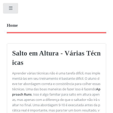
Toggle
Home
Salto em Altura - Várias Técn
icas
Aprender várias técnicas não é uma tarefa difícil, mas imple
mentá-las em seu treinamento é bastante difícil. O aluno d
eve ter abordagem correta e consistência para colher essas
técnicas. Uma das boas maneiras de fazer isso é fazendo
Ap
proach Runs
. Isso é algo familiar para salto em altura apen
as, mas apenas com a diferença de que o saltador não irá s
altar no final. Uma abordagem 9-10 é executada antes da p
rática real é importante, mas para ter um bom resultado, v