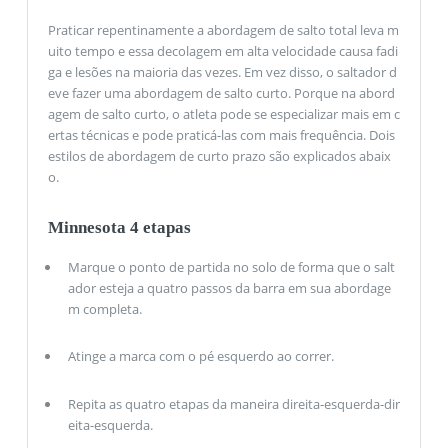
Praticar repentinamente a abordagem de salto total leva m
uito tempo e essa decolagem em alta velocidade causa fadi
ga e lesões na maioria das vezes. Em vez disso, o saltador d
eve fazer uma abordagem de salto curto. Porque na abord
agem de salto curto, o atleta pode se especializar mais em c
ertas técnicas e pode praticá-las com mais frequência. Dois
estilos de abordagem de curto prazo são explicados abaix
o.
Minnesota 4 etapas
Marque o ponto de partida no solo de forma que o salt
ador esteja a quatro passos da barra em sua abordage
m completa.
Atinge a marca com o pé esquerdo ao correr.
Repita as quatro etapas da maneira direita-esquerda-dir
eita-esquerda.