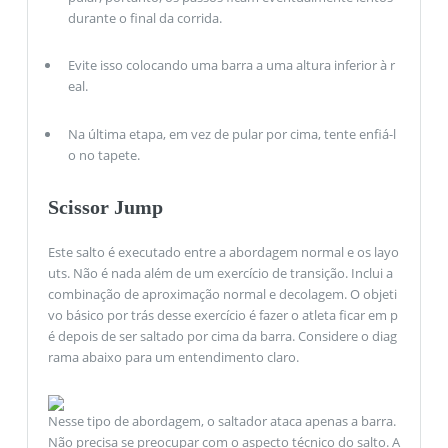
durante o final da corrida.
Evite isso colocando uma barra a uma altura inferior à r
eal.
Na última etapa, em vez de pular por cima, tente enfiá-l
o no tapete.
Scissor Jump
Este salto é executado entre a abordagem normal e os layo
uts. Não é nada além de um exercício de transição. Inclui a
combinação de aproximação normal e decolagem. O objeti
vo básico por trás desse exercício é fazer o atleta ficar em p
é depois de ser saltado por cima da barra. Considere o diag
rama abaixo para um entendimento claro.
Nesse tipo de abordagem, o saltador ataca apenas a barra.
Não precisa se preocupar com o aspecto técnico do salto. A