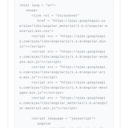
<html lang = "en">

   <head>

      <link rel = "stylesheet"

         href = "https://ajax.googleapis.co
m/ajax/libs/angular_material/1.0.0/angular-m
aterial.min.css">

      <script src = "https://ajax.googleapi
s.com/ajax/libs/angularjs/1.4.8/angular.min.
js"></script>

      <script src = "https://ajax.googleapi
s.com/ajax/libs/angularjs/1.4.8/angular-anim
ate.min.js"></script>

      <script src = "https://ajax.googleapi
s.com/ajax/libs/angularjs/1.4.8/angular-ari
a.min.js"></script>

      <script src = "https://ajax.googleapi
s.com/ajax/libs/angularjs/1.4.8/angular-mess
ages.min.js"></script>

      <script src = "https://ajax.googleapi
s.com/ajax/libs/angular_material/1.0.0/angul
ar-material.min.js"></script>

      <script language = "javascript">

         angular
