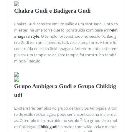
Chakra Gudi e Badigera Gudi
Chakra Gudi consiste em um salão e um santuário. Junto co
m estes, há uma torre que foi construída com base em
rekh
anagara style
. O templo foi construído no século IX. Badig
era Gudi tem um alpendre, hall, cela e uma torre. A torre foi
construída no estilo Rekhanagara. Anteriormente, este tem
plo era um templo solar. Este templo foi construído també
º
m no 9
século.
Grupo Ambigera Gudi e Grupo Chikkig
udi
Existem três templos no grupo de templos Ambigera. A tor
re de estilo rekhanagara pode ser encontrada na maior del
X.
as. O templo foi construído no século
No grupo de templ
os Chikkigudi,
Chikkigudi
é o maior com salão, cela e manta
VII