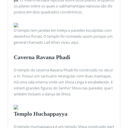
os pilares sobre os quais o sabhamantapa repousa são dis
postos em dois quadrados concêntricos.
O templo tem janelas em treliça e paredes esculpidas com
desenhos florais. O templo foi nomeado assim porque um
general chamado Lad Khan viveu aqui.
Caverna Ravana Phadi
O templo da caverna Ravana Phadi foi construído no sécul
o VI. Possui um santuário retangular com duas mantapas.
Há uma sala interna onde um Shiva Linga é estabelecido. E
xistem grandes figuras do Senhor Shiva nas paredes, que t
ambém incluem a dança de Shiva.
Templo Huchappayya
O templo Huchappayya é um templo Shiva construído pert