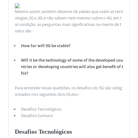
Mesmo assim, existem dezenas de países que usam as tecn
ologias 2G e 3G e não sabem nem mesmo sobre o 4G, em t
al condição, as perguntas mais significativas na mente de t
odos são -
How far will 5G be viable?
Will it be the technology of some of the developed cou
ntries or developing countries will also get benefit of t
his?
Para entender essas questões, os desafios do 5G são categ
orizados nos seguintes dois títulos -
Desafios Tecnológicos
Desafios Comuns
Desafios Tecnológicos