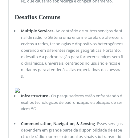
N), que causarão sobrecarga e congestionamento.
Desafios Comuns
Multiple Services
- Ao contrário de outros serviços de si
nal de rádio, o 5G teria uma enorme tarefa de oferecer s
erviços a redes, tecnologias e dispositivos heterogêneos
operando em diferentes regiões geográficas. Portanto,
o desafio é a padronização para fornecer serviços sem fi
o dinâmicos, universais, centrados no usuário e ricos e
m dados para atender às altas expectativas das pessoa
s.
Infrastructure
- Os pesquisadores estão enfrentando d
esafios tecnológicos de padronização e aplicação de ser
viços 5G.
Communication, Navigation, & Sensing
- Esses serviços
dependem em grande parte da disponibilidade de espe
ctro de rádio, por meio do qual os sinais são transmitid