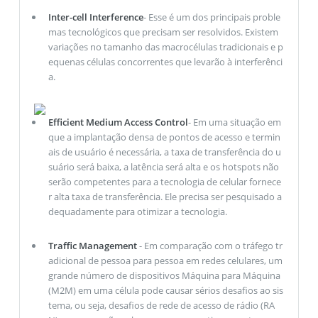
Inter-cell Interference
- Esse é um dos principais proble
mas tecnológicos que precisam ser resolvidos. Existem
variações no tamanho das macrocélulas tradicionais e p
equenas células concorrentes que levarão à interferênci
a.
Efficient Medium Access Control
- Em uma situação em
que a implantação densa de pontos de acesso e termin
ais de usuário é necessária, a taxa de transferência do u
suário será baixa, a latência será alta e os hotspots não
serão competentes para a tecnologia de celular fornece
r alta taxa de transferência. Ele precisa ser pesquisado a
dequadamente para otimizar a tecnologia.
Traffic Management
- Em comparação com o tráfego tr
adicional de pessoa para pessoa em redes celulares, um
grande número de dispositivos Máquina para Máquina
(M2M) em uma célula pode causar sérios desafios ao sis
tema, ou seja, desafios de rede de acesso de rádio (RA