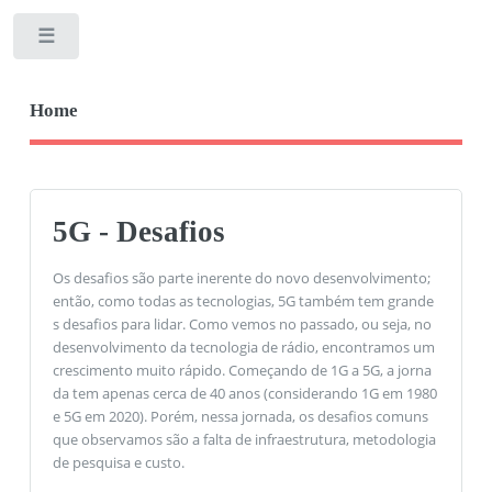
Toggle
Home
5G - Desafios
Os desafios são parte inerente do novo desenvolvimento;
então, como todas as tecnologias, 5G também tem grande
s desafios para lidar. Como vemos no passado, ou seja, no
desenvolvimento da tecnologia de rádio, encontramos um
crescimento muito rápido. Começando de 1G a 5G, a jorna
da tem apenas cerca de 40 anos (considerando 1G em 1980
e 5G em 2020). Porém, nessa jornada, os desafios comuns
que observamos são a falta de infraestrutura, metodologia
de pesquisa e custo.