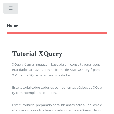
Toggle
Home
Tutorial XQuery
XQuery é uma linguagem baseada em consulta para recup
erar dados armazenados na forma de XML. XQuery é para
XML o que SQL é para banco de dados.
Este tutorial cobre todos os componentes básicos de XQue
ry com exemplos adequados.
Este tutorial foi preparado para iniciantes para ajudá-los a e
ntender os conceitos básicos relacionados a XQuery. Ele for