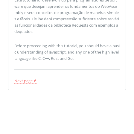
ware que desejam aprender os fundamentos do WebAsse
mbly e seus conceitos de programação de maneiras simple
s e fáceis. Ele lhe dará compreensão suficiente sobre as vári
as funcionalidades da biblioteca Requests com exemplos a
dequados.
Before proceeding with this tutorial, you should have a basi
c understanding of Javascript, and any one of the high level
language like C, C++, Rust and Go.
Next page ↱