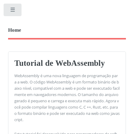
Toggle
Home
Tutorial de WebAssembly
WebAssembly é uma nova linguagem de programação par
a a web. O código WebAssembly é um formato binário de b
aixo nível, compatível com a web e pode ser executado facil
mente em navegadores modernos. O tamanho do arquivo
gerado é pequeno e carrega e executa mais rápido. Agora v
ocê pode compilar linguagens como C, C ++, Rust, etc. para
o formato binário e pode ser executado na web como javas
cript.
Este tutorial foi desenvolvido para programadores de soft