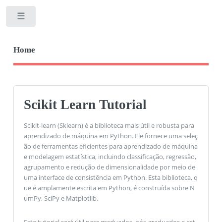
Toggle
Home
Scikit Learn Tutorial
Scikit-learn (Sklearn) é a biblioteca mais útil e robusta para
aprendizado de máquina em Python. Ele fornece uma seleç
ão de ferramentas eficientes para aprendizado de máquina
e modelagem estatística, incluindo classificação, regressão,
agrupamento e redução de dimensionalidade por meio de
uma interface de consistência em Python. Esta biblioteca, q
ue é amplamente escrita em Python, é construída sobre N
umPy, SciPy e Matplotlib.
Este tutorial será útil para graduados, pós-graduados e est