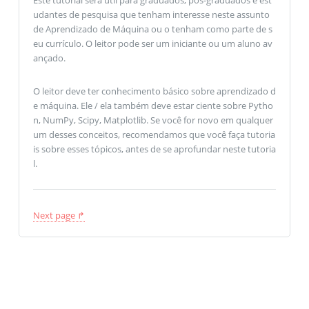
udantes de pesquisa que tenham interesse neste assunto
de Aprendizado de Máquina ou o tenham como parte de s
eu currículo. O leitor pode ser um iniciante ou um aluno av
ançado.
O leitor deve ter conhecimento básico sobre aprendizado d
e máquina. Ele / ela também deve estar ciente sobre Pytho
n, NumPy, Scipy, Matplotlib. Se você for novo em qualquer
um desses conceitos, recomendamos que você faça tutoria
is sobre esses tópicos, antes de se aprofundar neste tutoria
l.
Next page ↱