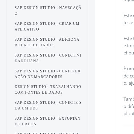
SAP DESIGN STUDIO - NAVEGAÇÃ
O
Este
tes 
SAP DESIGN STUDIO - CRIAR UM
APLICATIVO
Este
SAP DESIGN STUDIO - ADICIONA
e im
R FONTE DE DADOS
ehou
SAP DESIGN STUDIO - CONECTIVI
DADE HANA
É um
SAP DESIGN STUDIO - CONFIGUR
de c
AÇÃO DE MARCADORES
o, a
DESIGN STUDIO - TRABALHANDO
COM FONTES DE DADOS
Tamb
SAP DESIGN STUDIO - CONECTE-S
o di
E A UM UDS
plica
SAP DESIGN STUDIO - EXPORTAN
DO DADOS