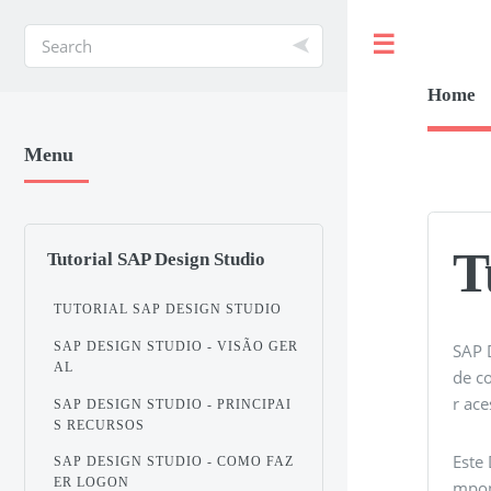
Toggle
Home
Menu
T
Tutorial SAP Design Studio
TUTORIAL SAP DESIGN STUDIO
SAP DESIGN STUDIO - VISÃO GER
SAP 
AL
de c
r ace
SAP DESIGN STUDIO - PRINCIPAI
S RECURSOS
Este
SAP DESIGN STUDIO - COMO FAZ
ER LOGON
mpon