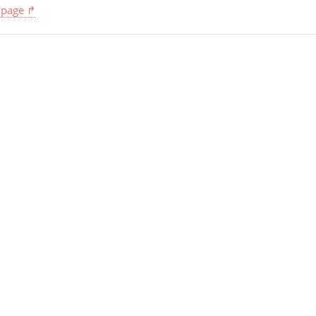
 page ↱