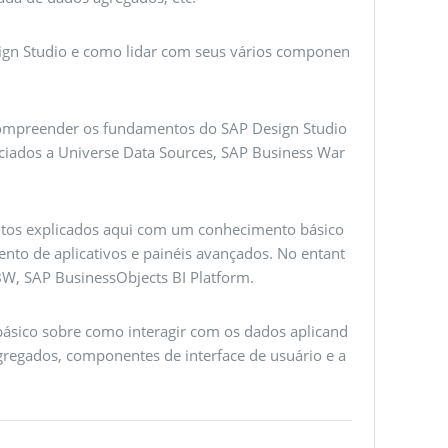
sign Studio e como lidar com seus vários componen
m compreender os fundamentos do SAP Design Studio
sociados a Universe Data Sources, SAP Business War
ceitos explicados aqui com um conhecimento básico
to de aplicativos e painéis avançados. No entant
BW, SAP BusinessObjects BI Platform.
básico sobre como interagir com os dados aplicand
gregados, componentes de interface de usuário e a