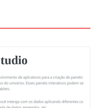
Studio
vimento de aplicativos para a criação de painéis
s do universo. Esses painéis interativos podem se
ablets.
ocê interaja com os dados aplicando diferentes co
ada de dados agregados, etc.