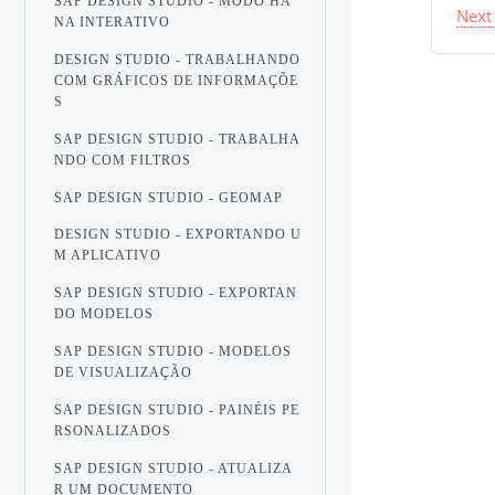
SAP DESIGN STUDIO - MODO HA
Next
NA INTERATIVO
DESIGN STUDIO - TRABALHANDO
COM GRÁFICOS DE INFORMAÇÕE
S
SAP DESIGN STUDIO - TRABALHA
NDO COM FILTROS
SAP DESIGN STUDIO - GEOMAP
DESIGN STUDIO - EXPORTANDO U
M APLICATIVO
SAP DESIGN STUDIO - EXPORTAN
DO MODELOS
SAP DESIGN STUDIO - MODELOS
DE VISUALIZAÇÃO
SAP DESIGN STUDIO - PAINÉIS PE
RSONALIZADOS
SAP DESIGN STUDIO - ATUALIZA
R UM DOCUMENTO