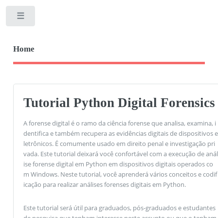
Toggle
Home
Tutorial Python Digital Forensics
A forense digital é o ramo da ciência forense que analisa, examina, i
dentifica e também recupera as evidências digitais de dispositivos e
letrônicos. É comumente usado em direito penal e investigação pri
vada. Este tutorial deixará você confortável com a execução de anál
ise forense digital em Python em dispositivos digitais operados co
m Windows. Neste tutorial, você aprenderá vários conceitos e codif
icação para realizar análises forenses digitais em Python.
Este tutorial será útil para graduados, pós-graduados e estudantes
de pesquisa que tenham interesse neste assunto ou que o tenham