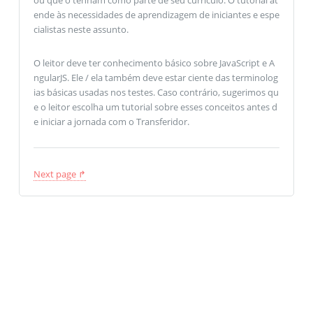
ende às necessidades de aprendizagem de iniciantes e espe
cialistas neste assunto.
O leitor deve ter conhecimento básico sobre JavaScript e A
ngularJS. Ele / ela também deve estar ciente das terminolog
ias básicas usadas nos testes. Caso contrário, sugerimos qu
e o leitor escolha um tutorial sobre esses conceitos antes d
e iniciar a jornada com o Transferidor.
Next page ↱