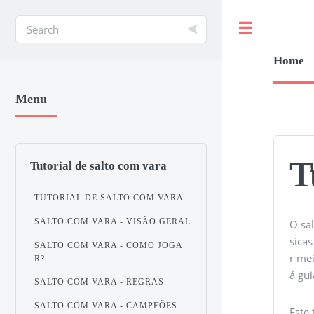
Toggle
Home
Menu
T
Tutorial de salto com vara
TUTORIAL DE SALTO COM VARA
SALTO COM VARA - VISÃO GERAL
O sa
sicas
SALTO COM VARA - COMO JOGA
r me
R?
á gu
SALTO COM VARA - REGRAS
SALTO COM VARA - CAMPEÕES
Este