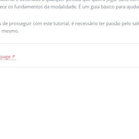
ece os fundamentos da modalidade. É um guia básico para ajudar 
 de prosseguir com este tutorial, é necessário ter paixão pelo s
o mesmo.
 page ↱