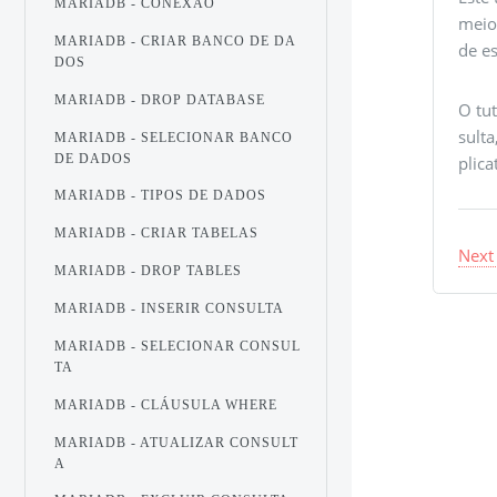
MARIADB - CONEXÃO
meio
MARIADB - CRIAR BANCO DE DA
de e
DOS
MARIADB - DROP DATABASE
O tu
sult
MARIADB - SELECIONAR BANCO
DE DADOS
plica
MARIADB - TIPOS DE DADOS
MARIADB - CRIAR TABELAS
Next
MARIADB - DROP TABLES
MARIADB - INSERIR CONSULTA
MARIADB - SELECIONAR CONSUL
TA
MARIADB - CLÁUSULA WHERE
MARIADB - ATUALIZAR CONSULT
A