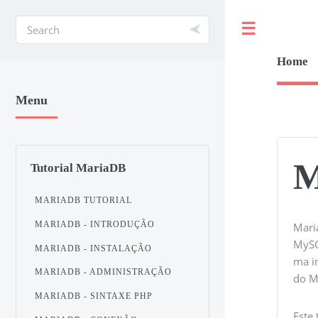
Toggle
Home
Menu
M
Tutorial MariaDB
MARIADB TUTORIAL
MARIADB - INTRODUÇÃO
Mari
MySQ
MARIADB - INSTALAÇÃO
ma i
MARIADB - ADMINISTRAÇÃO
do M
MARIADB - SINTAXE PHP
Este