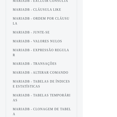
MARIADB - EXCLUIR CONSULTA
MARIADB - CLÁUSULA LIKE
MARIADB - ORDEM POR CLÁUSU
LA
MARIADB - JUNTE-SE
MARIADB - VALORES NULOS
MARIADB - EXPRESSÃO REGULA
R
MARIADB - TRANSAÇÕES
MARIADB - ALTERAR COMANDO
MARIADB - TABELAS DE ÍNDICES
E ESTATÍSTICAS
MARIADB - TABELAS TEMPORÁRI
AS
MARIADB - CLONAGEM DE TABEL
A