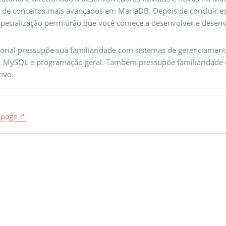
 de conceitos mais avançados em MariaDB. Depois de concluir est
specialização permitirão que você comece a desenvolver e desen
torial pressupõe sua familiaridade com sistemas de gerenciament
a, MySQL e programação geral. Também pressupõe familiaridade
tivo.
 page ↱