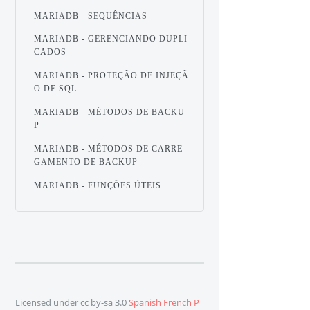
MARIADB - SEQUÊNCIAS
MARIADB - GERENCIANDO DUPLI
CADOS
MARIADB - PROTEÇÃO DE INJEÇÃ
O DE SQL
MARIADB - MÉTODOS DE BACKU
P
MARIADB - MÉTODOS DE CARRE
GAMENTO DE BACKUP
MARIADB - FUNÇÕES ÚTEIS
Licensed under cc by-sa 3.0
Spanish
French
P