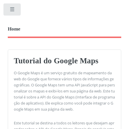
Toggle
Home
Tutorial do Google Maps
O Google Maps é um serviço gratuito de mapeamento da
web do Google que fornece vários tipos de informações ge
ográficas. O Google Maps tem uma API JavaScript para pers
onalizar os mapas e exibi-los em sua página da web. Este tu
torial é sobre a API do Google Maps (Interface de programa
ção de aplicativo). Ele explica como você pode integrar o G
oogle Maps em sua página da web.
Este tutorial se destina a todos os leitores que desejam apr
ender sobre a API do Google Maps. Depois de concluir este