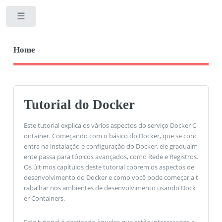
Toggle
Home
Tutorial do Docker
Este tutorial explica os vários aspectos do serviço Docker C
ontainer. Começando com o básico do Docker, que se conc
entra na instalação e configuração do Docker, ele gradualm
ente passa para tópicos avançados, como Rede e Registros.
Os últimos capítulos deste tutorial cobrem os aspectos de
desenvolvimento do Docker e como você pode começar a t
rabalhar nos ambientes de desenvolvimento usando Dock
er Containers.
Este tutorial é destinado àqueles que estão interessados ​​e