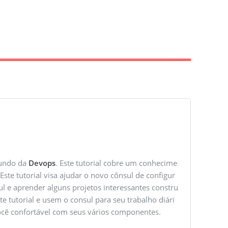
mundo da
Devops
. Este tutorial cobre um conhecime
ste tutorial visa ajudar o novo cônsul de configur
 e aprender alguns projetos interessantes constru
e tutorial e usem o consul para seu trabalho diári
 você confortável com seus vários componentes.