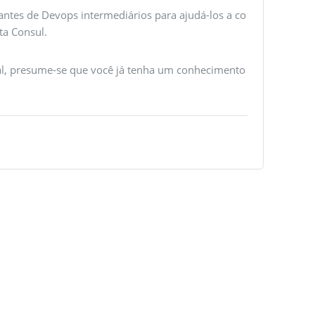
cantes de Devops intermediários para ajudá-los a co
ta Consul.
ial, presume-se que você já tenha um conhecimento