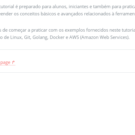
tutorial é preparado para alunos, iniciantes e também para prati
ender os conceitos básicos e avançados relacionados à ferramen
s de começar a praticar com os exemplos fornecidos neste tutor
co de Linux, Git, Golang, Docker e AWS (Amazon Web Services).
 page ↱