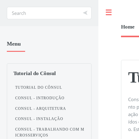
Toggle
Home
Menu
T
Tutorial do Cônsul
TUTORIAL DO CÔNSUL
CONSUL - INTRODUÇÃO
Cons
nto p
CONSUL - ARQUITETURA
ação
CONSUL - INSTALAÇÃO
ídos 
o. E
CONSUL - TRABALHANDO COM M
ICROSSERVIÇOS