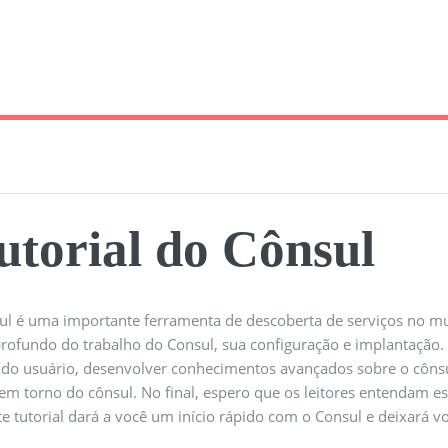
utorial do Cônsul
ul é uma importante ferramenta de descoberta de serviços no 
rofundo do trabalho do Consul, sua configuração e implantação. E
 do usuário, desenvolver conhecimentos avançados sobre o cônsul
em torno do cônsul. No final, espero que os leitores entendam est
ste tutorial dará a você um início rápido com o Consul e deixará