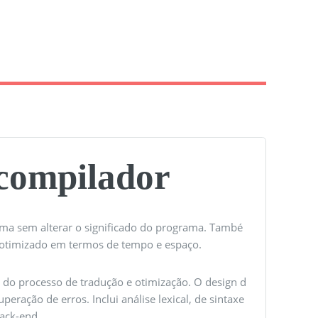
 compilador
ma sem alterar o significado do programa. També
e otimizado em termos de tempo e espaço.
 do processo de tradução e otimização. O design d
ração de erros. Inclui análise lexical, de sintaxe
ack-end.