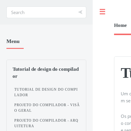
Toggle
Home
Menu
T
Tutorial de design do compilad
or
TUTORIAL DE DESIGN DO COMPI
Um c
LADOR
m se
PROJETO DO COMPILADOR - VISÃ
O GERAL
Os p
PROJETO DO COMPILADOR - ARQ
o com
UITETURA
e se