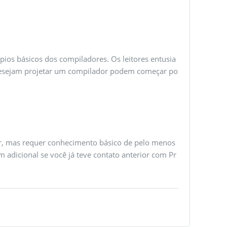
cípios básicos dos compiladores. Os leitores entusia
desejam projetar um compilador podem começar po
or, mas requer conhecimento básico de pelo menos
adicional se você já teve contato anterior com Pr