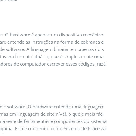
e. O hardware é apenas um dispositivo mecânico
re entende as instruções na forma de cobrança el
 de software. A linguagem binária tem apenas dois
critos em formato binário, que é simplesmente uma
madores de computador escrever esses códigos, razã
e e software. O hardware entende uma linguagem
s em linguagem de alto nível, o que é mais fácil
ma série de ferramentas e componentes do sistema
áquina. Isso é conhecido como Sistema de Processa