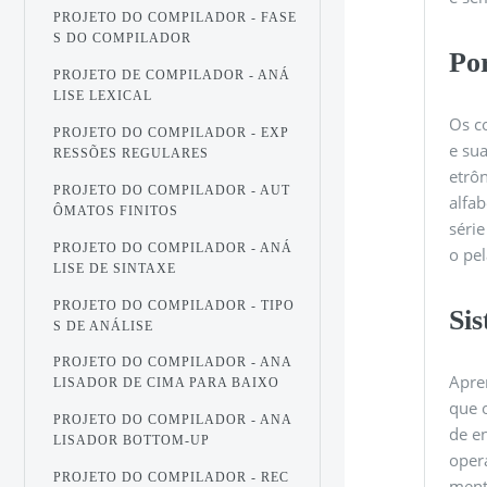
PROJETO DO COMPILADOR - FASE
S DO COMPILADOR
Po
PROJETO DE COMPILADOR - ANÁ
LISE LEXICAL
Os c
PROJETO DO COMPILADOR - EXP
e su
RESSÕES REGULARES
etrô
PROJETO DO COMPILADOR - AUT
alfa
ÔMATOS FINITOS
séri
PROJETO DO COMPILADOR - ANÁ
o pe
LISE DE SINTAXE
PROJETO DO COMPILADOR - TIPO
Si
S DE ANÁLISE
PROJETO DO COMPILADOR - ANA
Apre
LISADOR DE CIMA PARA BAIXO
que 
PROJETO DO COMPILADOR - ANA
de e
LISADOR BOTTOM-UP
oper
PROJETO DO COMPILADOR - REC
ment