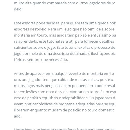
muito alta quando comparada com outros jogadores de ro
deio.
Este esporte pode ser ideal para quem tem uma queda por
esportes de rodeio. Para um leigo que não tem ideia sobre
montaria em touro, mas ainda tem paixão e entusiasmo pa
ra aprendê-lo, este tutorial será útil para fornecer detalhes
suficientes sobre o jogo. Este tutorial explica o processo de
jogo por meio de uma descrição detalhada e ilustrações pic
tóricas, sempre que necessário.
Antes de aparecer em qualquer evento de montaria em to
uro, um jogador tem que cuidar de muitas coisas, pois é u
m dos jogos mais perigosos e um pequeno erro pode resul
tar em lesões com risco de vida. Montar em touro é um esp
orte de perfeito equilíbrio e adaptabilidade. Os jogadores d
evem praticar técnicas de montaria adequadas para se equ
ilibrarem enquanto mudam de posição no touro domestic
ado.
Neste jogo, um jogador requer força bruta para segurar aq