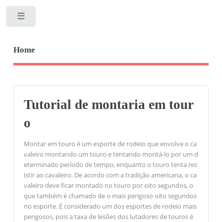
Toggle
Home
Tutorial de montaria em tour
o
Montar em touro é um esporte de rodeio que envolve o ca
valeiro montando um touro e tentando montá-lo por um d
eterminado período de tempo, enquanto o touro tenta res
istir ao cavaleiro. De acordo com a tradição americana, o ca
valeiro deve ficar montado no touro por oito segundos, o
que também é chamado de o mais perigoso oito segundos
no esporte. É considerado um dos esportes de rodeio mais
perigosos, pois a taxa de lesões dos lutadores de touros é