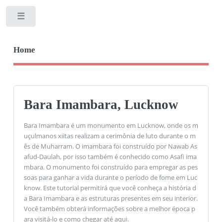
Toggle
Home
Bara Imambara, Lucknow
Bara Imambara é um monumento em Lucknow, onde os m
uçulmanos xiitas realizam a cerimônia de luto durante o m
ês de Muharram. O imambara foi construído por Nawab As
afud-Daulah, por isso também é conhecido como Asafi ima
mbara. O monumento foi construído para empregar as pes
soas para ganhar a vida durante o período de fome em Luc
know. Este tutorial permitirá que você conheça a história d
a Bara Imambara e as estruturas presentes em seu interior.
Você também obterá informações sobre a melhor época p
ara visitá-lo e como chegar até aqui.