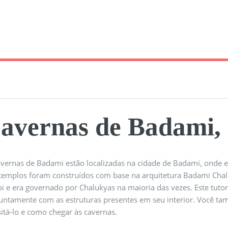
avernas de Badami,
avernas de Badami estão localizadas na cidade de Badami, onde ex
 templos foram construídos com base na arquitetura Badami Cha
i e era governado por Chalukyas na maioria das vezes. Este tutor
juntamente com as estruturas presentes em seu interior. Você t
sitá-lo e como chegar às cavernas.