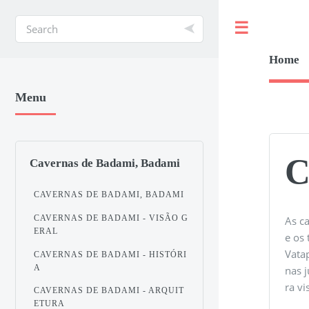
Toggle
Home
Menu
C
Cavernas de Badami, Badami
CAVERNAS DE BADAMI, BADAMI
CAVERNAS DE BADAMI - VISÃO G
As c
ERAL
e os
Vatap
CAVERNAS DE BADAMI - HISTÓRI
A
nas 
ra vi
CAVERNAS DE BADAMI - ARQUIT
ETURA