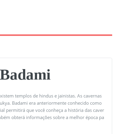
 Badami
istem templos de hindus e jainistas. As cavernas
lukya. Badami era anteriormente conhecido como
ial permitirá que você conheça a história das caver
ambém obterá informações sobre a melhor época pa