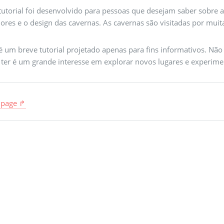
 tutorial foi desenvolvido para pessoas que desejam saber sobre 
iores e o design das cavernas. As cavernas são visitadas por muit
 é um breve tutorial projetado apenas para fins informativos. Não
 ter é um grande interesse em explorar novos lugares e experime
 page ↱