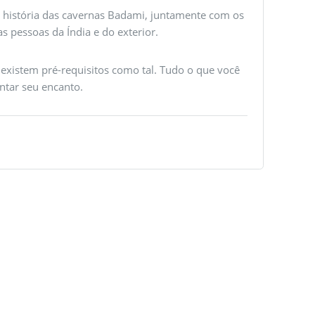
a história das cavernas Badami, juntamente com os
as pessoas da Índia e do exterior.
 existem pré-requisitos como tal. Tudo o que você
ntar seu encanto.