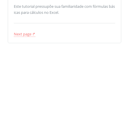
Este tutorial pressupõe sua familiaridade com fórmulas bás
icas para cálculos no Excel.
Next page ↱